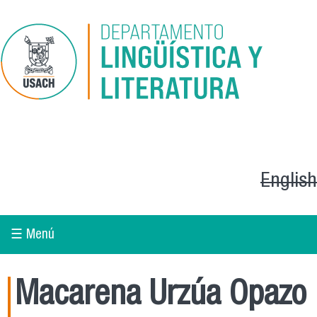
Pasar al contenido principal
English
☰ Menú
Macarena Urzúa Opazo