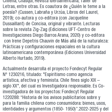
Chilena, Chasqui, Revista Iberoamericana, Taller de
Letras, entre otras. Es coautora de ¿Quién le teme a la
poesía? (Cussen, Labraña y Urzúa, Libros del Laurel,
2019); co-autora y co-editora (con Jacqueline
Dussaillant) de Concisa, original y vibrante. Lecturas
sobre la revista Zig-Zag (Ediciones UFT-Centro de
Investigaciones Diego Barros Arana, 2020) y co-editora
con Irene Depetris Chauvin de Más allá de la naturaleza:
Prácticas y configuraciones espaciales en la cultura
latinoamericana contemporánea (Ediciones Universidad
Alberto Hurtado, 2019).
Actualmente desarrolla el proyecto Fondecyt Regular
Nº 1230216, titulado: "Espiritismo como agencia
artística, afectiva y feminista. Chile fines siglo XIX –
siglo XX", del cual es Investigadora responsable. Es Co-
investigadora de los proyectos: Fondecyt Regular
1220288: “Historia de los avisos publicitarios sobre y
para la familia chilena como consumidora: bienes, usos,
identidades y argumentos (1850- 1950)”.2022-2025 y del