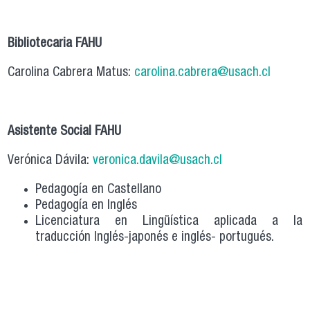
Bibliotecaria FAHU
Carolina Cabrera Matus:
carolina.cabrera@usach.cl
Asistente Social FAHU
Verónica Dávila:
veronica.davila@usach.cl
Pedagogía en Castellano
Pedagogía en Inglés
Licenciatura en Lingüística aplicada a la
traducción Inglés-japonés e inglés- portugués.