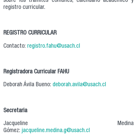
sobre los trámites comunes, calendario académico y
registro curricular.
REGISTRO CURRICULAR
Contacto:
registro.fahu@usach.cl
Registradora Curricular FAHU
Deborah Ávila Bueno:
deborah.avila@usach.cl
Secretaria
Jacqueline Medina
Gómez:
jacqueline.medina.g@usach.cl